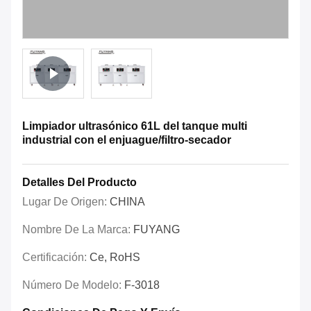
Limpiador ultrasónico 61L del tanque multi
industrial con el enjuague/filtro-secador
Detalles Del Producto
Lugar De Origen:
CHINA
Nombre De La Marca:
FUYANG
Certificación:
Ce, RoHS
Número De Modelo:
F-3018