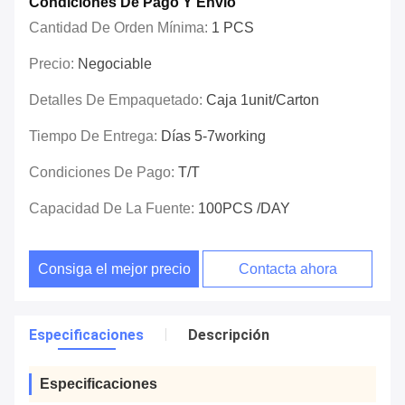
Condiciones De Pago Y Envío
Cantidad De Orden Mínima:
1 PCS
Precio:
Negociable
Detalles De Empaquetado:
Caja 1unit/carton
Tiempo De Entrega:
Días 5-7working
Condiciones De Pago:
T/T
Capacidad De La Fuente:
100PCS /DAY
Consiga el mejor precio
Contacta ahora
Especificaciones
Descripción
Especificaciones