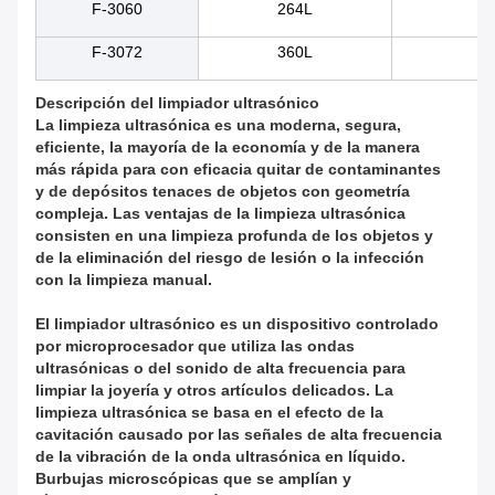
F-3060
264L
80
F-3072
360L
10
Descripción del limpiador ultrasónico
La limpieza ultrasónica es una moderna, segura,
eficiente, la mayoría de la economía y de la manera
más rápida para con eficacia quitar de contaminantes
y de depósitos tenaces de objetos con geometría
compleja. Las ventajas de la limpieza ultrasónica
consisten en una limpieza profunda de los objetos y
de la eliminación del riesgo de lesión o la infección
con la limpieza manual.
El limpiador ultrasónico es un dispositivo controlado
por microprocesador que utiliza las ondas
ultrasónicas o del sonido de alta frecuencia para
limpiar la joyería y otros artículos delicados. La
limpieza ultrasónica se basa en el efecto de la
cavitación causado por las señales de alta frecuencia
de la vibración de la onda ultrasónica en líquido.
Burbujas microscópicas que se amplían y