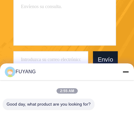
Envío
FUYANG
2:55 AM
Good day, what product are you looking for?
Shenzhen FUYANG Technology Group Co.
LTD
fuyangsonic003@fuyangson