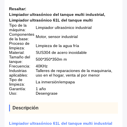
Resaltar:
Limpiador ultrasónico del tanque multi industrial
,
Limpiador ultrasónico 61L del tanque multi
Tipo de la
Limpiador ultrasónico industrial
máquina:
Componentes
Motor, sensor industrial
de la base:
Proceso de
Limpieza de la agua fría
limpieza:
Material:
SUS304 de acero inoxidable
Tamaño del
500*350*350m m
tanque:
Frecuencia:
40KHz
Industrias
Talleres de reparaciones de la maquinaria,
aplicables:
uso en el hogar, venta al por menor
Tipo de
La inmersión/empapa
limpieza:
Garantía:
1 año
Uso:
Desengrase
Descripción
Limpiador ultrasónico 61L del tanque multi industrial