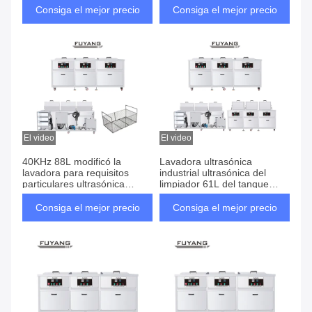
del limpiador
Consiga el mejor precio
Consiga el mejor precio
El video
El video
40KHz 88L modificó la
Lavadora ultrasónica
lavadora para requisitos
industrial ultrasónica del
particulares ultrasónica
limpiador 61L del tanque
industrial SUS304
multi de RoHS 40KHz
Consiga el mejor precio
Consiga el mejor precio