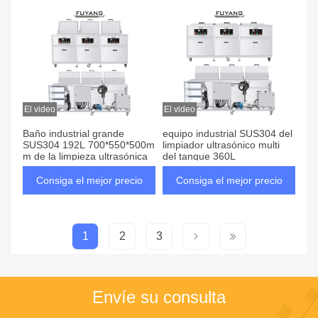
El video
El video
Baño industrial grande
equipo industrial SUS304 del
SUS304 192L 700*550*500m
limpiador ultrasónico multi
m de la limpieza ultrasónica
del tanque 360L
Consiga el mejor precio
Consiga el mejor precio
1
2
3
Envíe su consulta