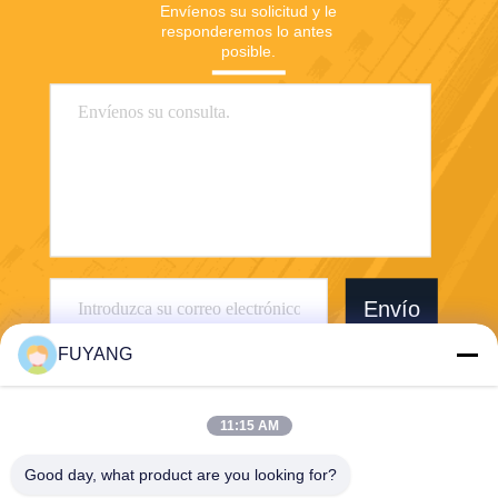
Envíenos su solicitud y le 
responderemos lo antes 
posible.
Envío
FUYANG
11:15 AM
Good day, what product are you looking for?
Shenzhen FUYANG Technology Group Co.