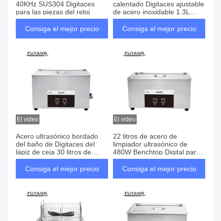
40KHz SUS304 Digitaces
calentado Digitaces ajustable
para las piezas del reloj
de acero inoxidable 1.3L
150*135*65m m
Consiga el mejor precio
Consiga el mejor precio
El video
El video
Acero ultrasónico bordado
22 litros de acero de
del baño de Digitaces del
limpiador ultrasónico de
lápiz de ceja 30 litros de
480W Benchtop Digital para
600W con el poder de
los componentes eléctricos
calefacción 150W
Consiga el mejor precio
Consiga el mejor precio