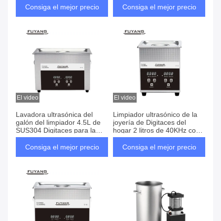
Consiga el mejor precio
Consiga el mejor precio
El video
El video
Lavadora ultrasónica del
Limpiador ultrasónico de la
galón del limpiador 4.5L de
joyería de Digitaces del
SUS304 Digitaces para la
hogar 2 litros de 40KHz con
bisagra
los botones manuales
Consiga el mejor precio
Consiga el mejor precio