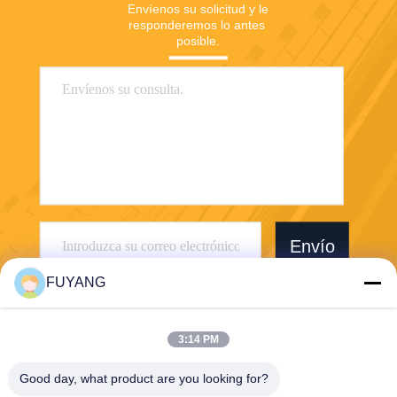
Envíenos su solicitud y le 
responderemos lo antes 
posible.
Envío
FUYANG
3:14 PM
Good day, what product are you looking for?
Shenzhen FUYANG Technology Group Co.