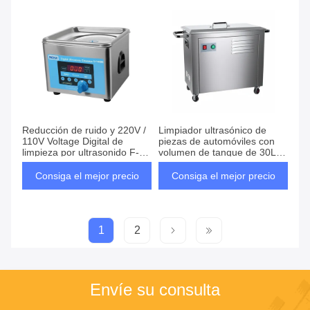
Reducción de ruido y 220V /
Limpiador ultrasónico de
110V Voltage Digital de
piezas de automóviles con
limpieza por ultrasonido F-
volumen de tanque de 30L
100S para un rendimiento
para limpieza por inmersión y
óptimo de limpieza
rendimiento
Consiga el mejor precio
Consiga el mejor precio
1
2
Envíe su consulta