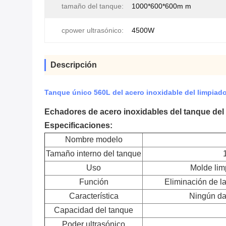
tamaño del tanque:
1000*600*600m m
cpower ultrasónico:
4500W
Descripción
Tanque único 560L del acero inoxidable del limpiado
Echadores de acero inoxidables del tanque del 
Especificaciones:
Nombre modelo
Tamaño interno del tanque
Uso
Molde limp
Función
Eliminación de l
Característica
Ningún da
Capacidad del tanque
Poder ultrasónico