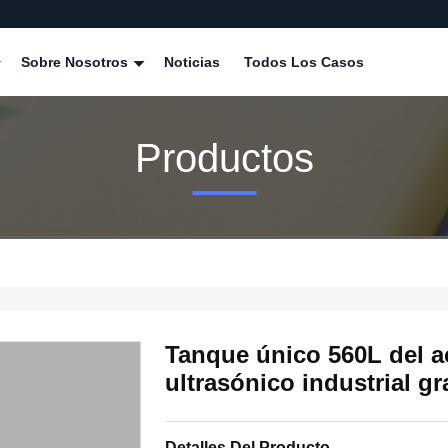
Sobre Nosotros
Noticias
Todos Los Casos
Productos
Tanque único 560L del a
ultrasónico industrial g
Detalles Del Producto