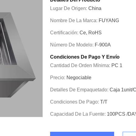
Lugar De Origen:
China
Nombre De La Marca:
FUYANG
Certificación:
Ce, RoHS
Número De Modelo:
F-900A
Condiciones De Pago Y Envío
Cantidad De Orden Mínima:
PC 1
Precio:
Negociable
Detalles De Empaquetado:
Caja 1unit/
Condiciones De Pago:
T/T
Capacidad De La Fuente:
100PCS /DA