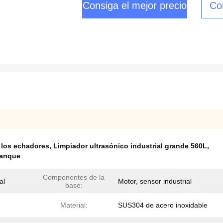
Consiga el mejor precio
Co
e los echadores
,
Limpiador ultrasónico industrial grande 560L
,
tanque
Componentes de la
al
Motor, sensor industrial
base:
Material:
SUS304 de acero inoxidable