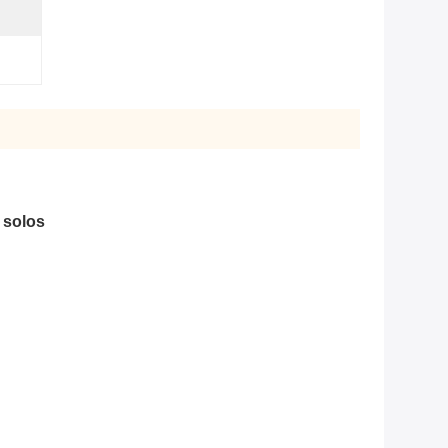
 solos