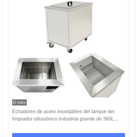
El video
Echadores de acero inoxidables del tanque del
limpiador ultrasónico industrial grande de 360L
40KHz solos